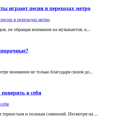
ты играют песни в переходах метро
ов, не обращая внимания на музыкантов, к...
е порочные?
тре внимания не только благодаря своим до...
поверить в себя
 тернистым и полным сомнений. Несмотря на ...