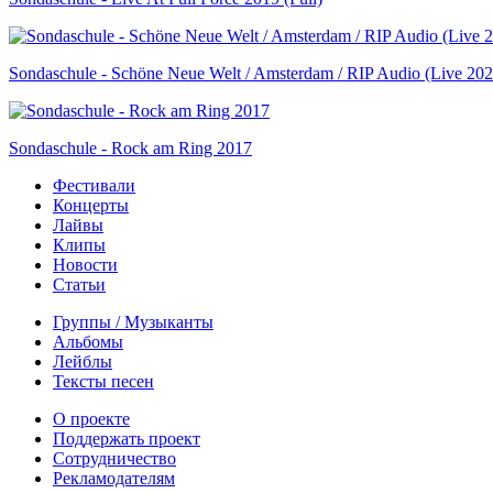
Sondaschule - Schöne Neue Welt / Amsterdam / RIP Audio (Live 202
Sondaschule - Rock am Ring 2017
Фестивали
Концерты
Лайвы
Клипы
Новости
Статьи
Группы / Музыканты
Альбомы
Лейблы
Тексты песен
О проекте
Поддержать проект
Сотрудничество
Рекламодателям