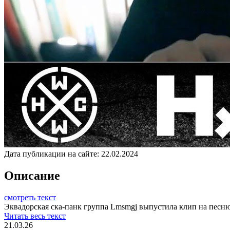
Дата публикации на сайте:
22.02.2024
Описание
смотреть текст
Эквадорская ска-панк группа Lmsmgj выпустила клип на песню
Читать весь текст
21.03.26