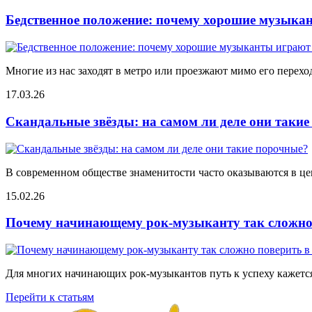
Бедственное положение: почему хорошие музыкан
Многие из нас заходят в метро или проезжают мимо его переход
17.03.26
Скандальные звёзды: на самом ли деле они таки
В современном обществе знаменитости часто оказываются в цен
15.02.26
Почему начинающему рок-музыканту так сложно 
Для многих начинающих рок-музыкантов путь к успеху кажется
Перейти к статьям