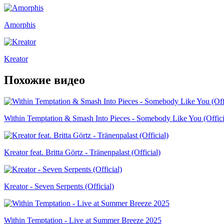
Amorphis
Kreator
Похожие видео
Within Temptation & Smash Into Pieces - Somebody Like You (Offici
Kreator feat. Britta Görtz - Tränenpalast (Official)
Kreator - Seven Serpents (Official)
Within Temptation - Live at Summer Breeze 2025