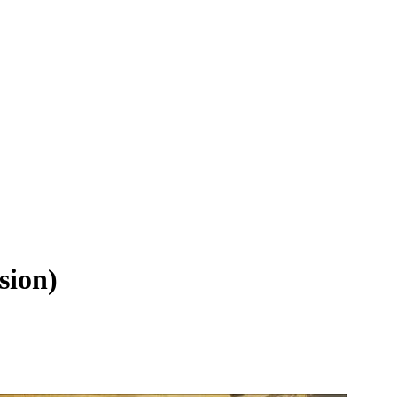
sion)