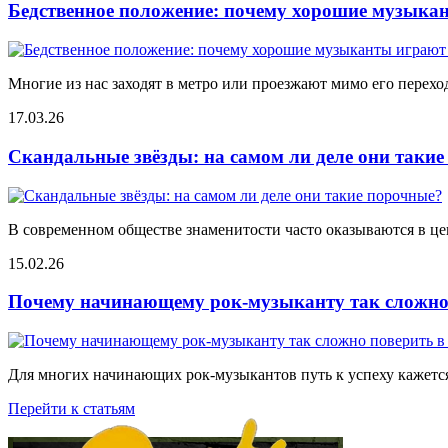
Бедственное положение: почему хорошие музыкан
Многие из нас заходят в метро или проезжают мимо его переход
17.03.26
Скандальные звёзды: на самом ли деле они таки
В современном обществе знаменитости часто оказываются в цен
15.02.26
Почему начинающему рок-музыканту так сложно 
Для многих начинающих рок-музыкантов путь к успеху кажется
Перейти к статьям