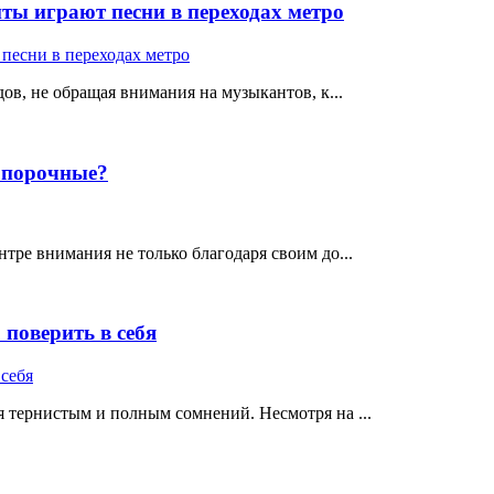
ты играют песни в переходах метро
ов, не обращая внимания на музыкантов, к...
е порочные?
тре внимания не только благодаря своим до...
поверить в себя
 тернистым и полным сомнений. Несмотря на ...