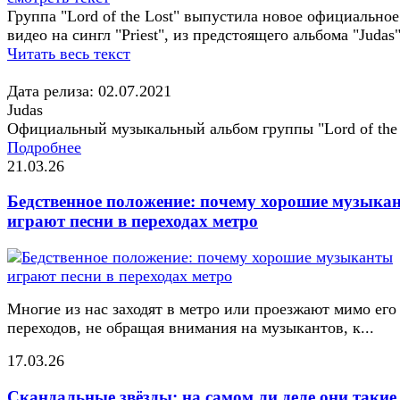
Группа "Lord of the Lost" выпустила новое официальное
видео на сингл "Priest", из предстоящего альбома "Judas"
Читать весь текст
Дата релиза: 02.07.2021
Judas
Официальный музыкальный альбом группы "Lord of the 
Подробнее
21.03.26
Бедственное положение: почему хорошие музыка
играют песни в переходах метро
Многие из нас заходят в метро или проезжают мимо его
переходов, не обращая внимания на музыкантов, к...
17.03.26
Скандальные звёзды: на самом ли деле они такие