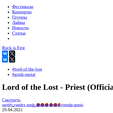
Фестивали
Концерты
Группы
Лайвы
Новости
Статьи
Rock is Fest
#lord-of-the-lost
#gotik-metal
Lord of the Lost - Priest (Officia
Смотреть
spotify
yandex
apple
amazon-music
youtube-music
29.04.2021