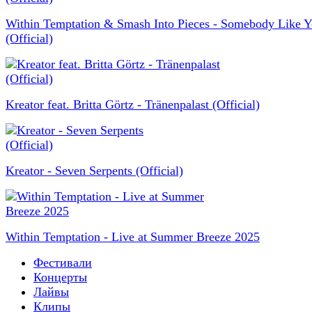
Within Temptation & Smash Into Pieces - Somebody Like 
(Official)
Kreator feat. Britta Görtz - Tränenpalast (Official)
Kreator - Seven Serpents (Official)
Within Temptation - Live at Summer Breeze 2025
Фестивали
Концерты
Лайвы
Клипы