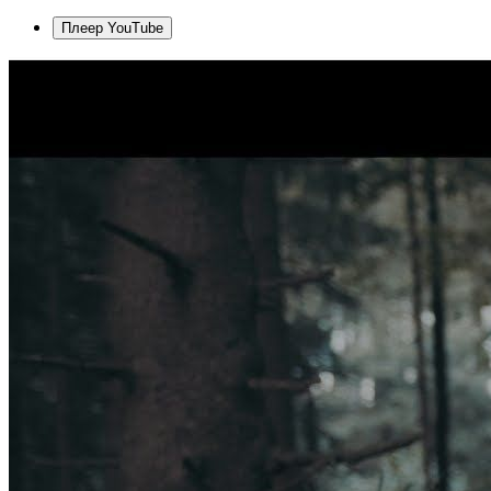
Плеер YouTube