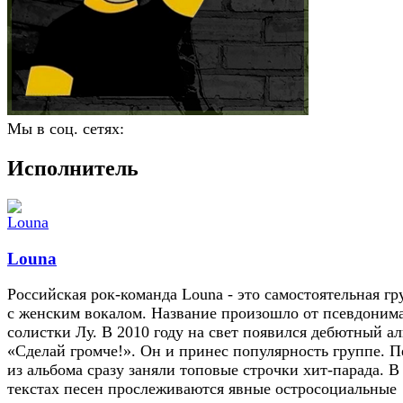
Мы в соц. сетях:
Исполнитель
Louna
Российская рок-команда Louna - это самостоятельная гр
с женским вокалом. Название произошло от псевдоним
солистки Лу. В 2010 году на свет появился дебютный а
«Сделай громче!». Он и принес популярность группе. 
из альбома сразу заняли топовые строчки хит-парада. В
текстах песен прослеживаются явные остроcоциальные