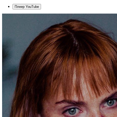
Плеер YouTube