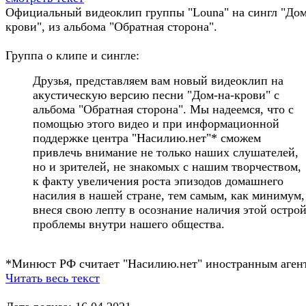
Официальный видеоклип группы "Louna" на сингл "Дом
крови", из альбома "Обратная сторона".
Группа о клипе и сингле:
Друзья, представляем вам новый видеоклип на
акустическую версию песни "Дом-на-крови" с
альбома "Обратная сторона". Мы надеемся, что с
помощью этого видео и при информационной
поддержке центра "Насилию.нет"* сможем
привлечь внимание не только наших слушателей,
но и зрителей, не знакомых с нашим творчеством,
к факту увеличения роста эпизодов домашнего
насилия в нашей стране, тем самым, как минимум,
внеся свою лепту в осознание наличия этой остро
проблемы внутри нашего общества.
*Минюст РФ считает "Насилию.нет" иностранным аген
Читать весь текст