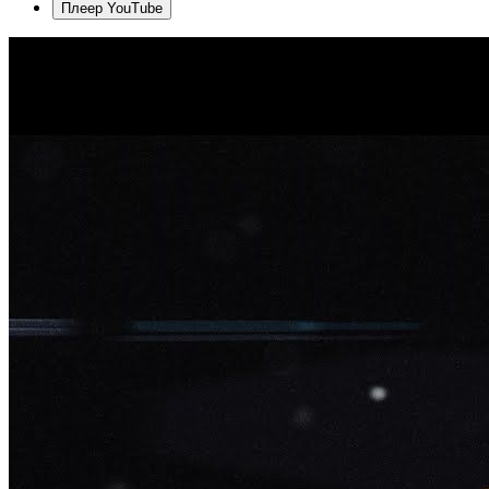
Плеер YouTube