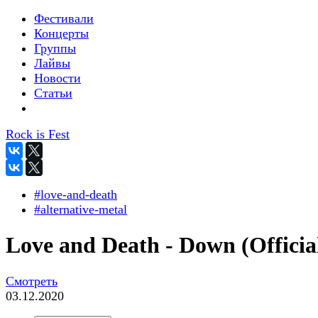
Фестивали
Концерты
Группы
Лайвы
Новости
Статьи
Rock is Fest
#love-and-death
#alternative-metal
Love and Death - Down (Officia
Смотреть
03.12.2020