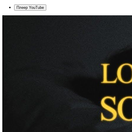
Плеер YouTube