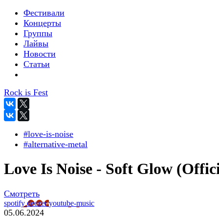
Фестивали
Концерты
Группы
Лайвы
Новости
Статьи
Rock is Fest
#love-is-noise
#alternative-metal
Love Is Noise - Soft Glow (Offici
Смотреть
spotify
deezer
youtube-music
05.06.2024