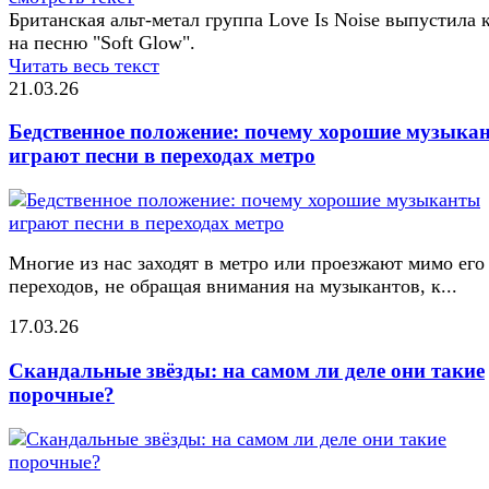
Британская альт-метал группа Love Is Noise выпустила 
на песню "Soft Glow".
Читать весь текст
21.03.26
Бедственное положение: почему хорошие музыка
играют песни в переходах метро
Многие из нас заходят в метро или проезжают мимо его
переходов, не обращая внимания на музыкантов, к...
17.03.26
Скандальные звёзды: на самом ли деле они такие
порочные?