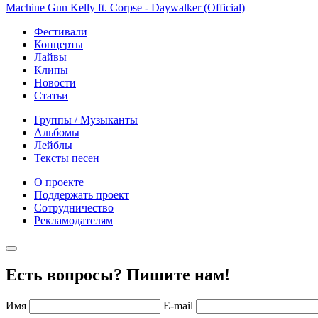
Machine Gun Kelly ft. Corpse - Daywalker (Official)
Фестивали
Концерты
Лайвы
Клипы
Новости
Статьи
Группы / Музыканты
Альбомы
Лейблы
Тексты песен
О проекте
Поддержать проект
Сотрудничество
Рекламодателям
Есть вопросы? Пишите нам!
Имя
E-mail