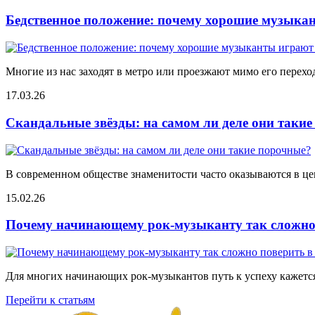
Бедственное положение: почему хорошие музыкан
Многие из нас заходят в метро или проезжают мимо его переход
17.03.26
Скандальные звёзды: на самом ли деле они таки
В современном обществе знаменитости часто оказываются в цен
15.02.26
Почему начинающему рок-музыканту так сложно 
Для многих начинающих рок-музыкантов путь к успеху кажется
Перейти к статьям