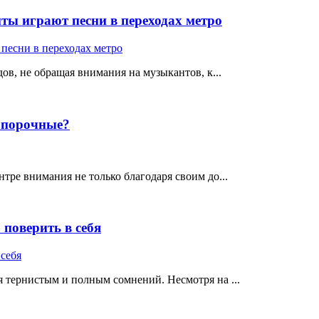
ты играют песни в переходах метро
ов, не обращая внимания на музыкантов, к...
е порочные?
тре внимания не только благодаря своим до...
поверить в себя
 тернистым и полным сомнений. Несмотря на ...