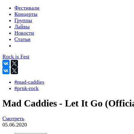
Фестивали
Концерты
Группы
Лайвы
Новости
Статьи
Rock is Fest
#mad-caddies
#pгnk-roсk
Mad Caddies - Let It Go (Offici
Смотреть
05.06.2020