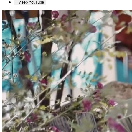
Плеер YouTube