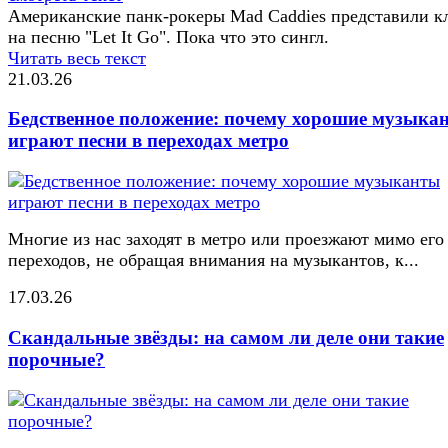
Американские панк-рокеры Mad Caddies представили к
на песню "Let It Go". Пока что это сингл.
Читать весь текст
21.03.26
Бедственное положение: почему хорошие музыка
играют песни в переходах метро
Многие из нас заходят в метро или проезжают мимо его
переходов, не обращая внимания на музыкантов, к...
17.03.26
Скандальные звёзды: на самом ли деле они такие
порочные?