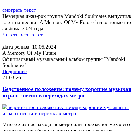
смотреть текст
Немецкая джаз-рок группа Mandoki Soulmates выпустил
клип на песню "A Memory Of My Future" из одноименно
альбома 2024 года.
Читать весь текст
Дата релиза: 10.05.2024
A Memory Of My Future
Официальный музыкальный альбом группы "Mandoki
Soulmates"
Подробнее
21.03.26
Бедственное положение: почему хорошие музыка
играют песни в переходах метро
Многие из нас заходят в метро или проезжают мимо его
переходов, не обращая внимания на музыкантов, к...