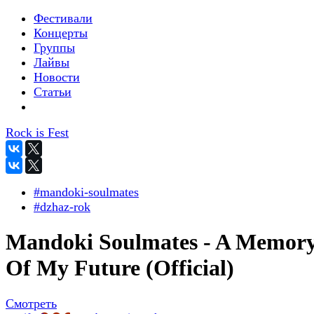
Фестивали
Концерты
Группы
Лайвы
Новости
Статьи
Rock is Fest
#mandoki-soulmates
#dzhaz-rok
Mandoki Soulmates - A Memor
Of My Future (Official)
Смотреть