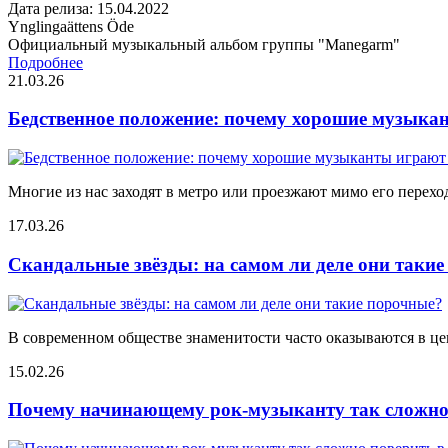
Дата релиза: 15.04.2022
Ynglingaättens Öde
Официальный музыкальный альбом группы "Manegarm"
Подробнее
21.03.26
Бедственное положение: почему хорошие музыкан
Многие из нас заходят в метро или проезжают мимо его переход
17.03.26
Скандальные звёзды: на самом ли деле они таки
В современном обществе знаменитости часто оказываются в цен
15.02.26
Почему начинающему рок-музыканту так сложно 