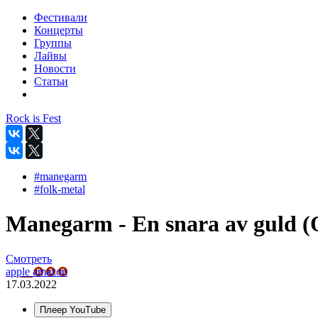
Фестивали
Концерты
Группы
Лайвы
Новости
Статьи
Rock is Fest
#manegarm
#folk-metal
Manegarm - En snara av guld (O
Смотреть
apple
amazon
17.03.2022
Плеер YouTube