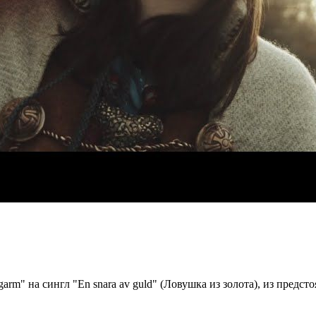
" на сингл "En snara av guld" (Ловушка из золота), из предсто