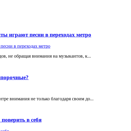
ты играют песни в переходах метро
ов, не обращая внимания на музыкантов, к...
е порочные?
тре внимания не только благодаря своим до...
поверить в себя