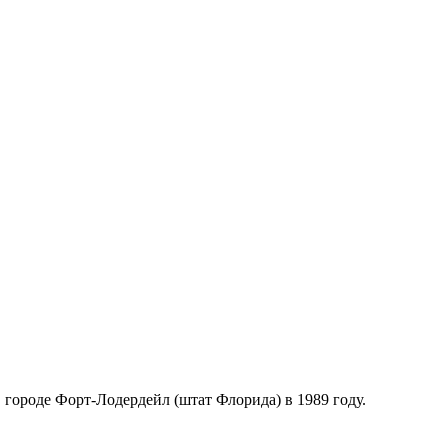
городе Форт-Лодердейл (штат Флорида) в 1989 году.