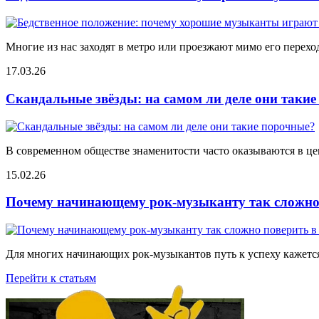
Многие из нас заходят в метро или проезжают мимо его переход
17.03.26
Скандальные звёзды: на самом ли деле они таки
В современном обществе знаменитости часто оказываются в цен
15.02.26
Почему начинающему рок-музыканту так сложно 
Для многих начинающих рок-музыкантов путь к успеху кажется
Перейти к статьям