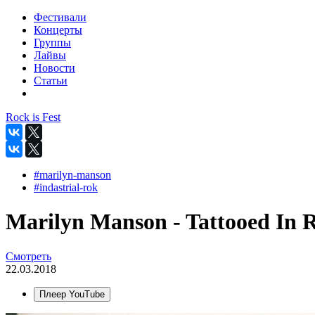
Фестивали
Концерты
Группы
Лайвы
Новости
Статьи
Rock is Fest
#marilyn-manson
#indastrial-rok
Marilyn Manson - Tattooed In 
Смотреть
22.03.2018
Плеер YouTube