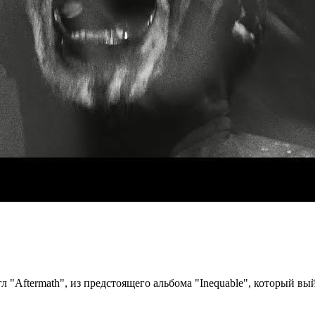
 "Aftermath", из предстоящего альбома "Inequable", который вый