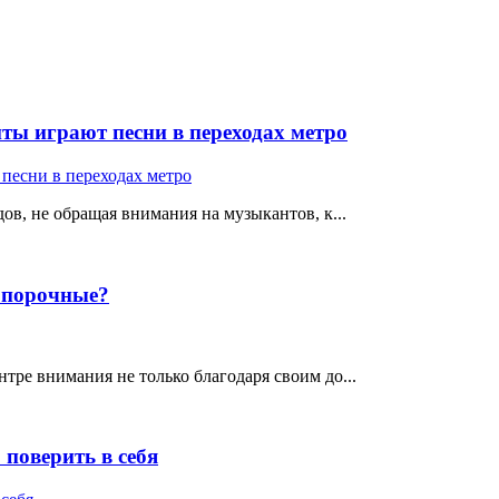
ты играют песни в переходах метро
ов, не обращая внимания на музыкантов, к...
е порочные?
тре внимания не только благодаря своим до...
поверить в себя