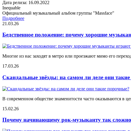
Дата релиза: 16.09.2022
Inequable
Официальный музыкальный альбом группы "Massface"
Подробнее
21.03.26
Бедственное положение: почему хорошие музыкан
Многие из нас заходят в метро или проезжают мимо его переход
17.03.26
Скандальные звёзды: на самом ли деле они таки
В современном обществе знаменитости часто оказываются в цен
15.02.26
Почему начинающему рок-музыканту так сложно 