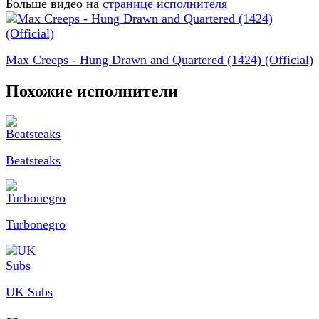
Больше видео на
странице исполнителя
Max Creeps - Hung Drawn and Quartered (1424) (Official)
Похожие исполнители
Beatsteaks
Turbonegro
UK Subs