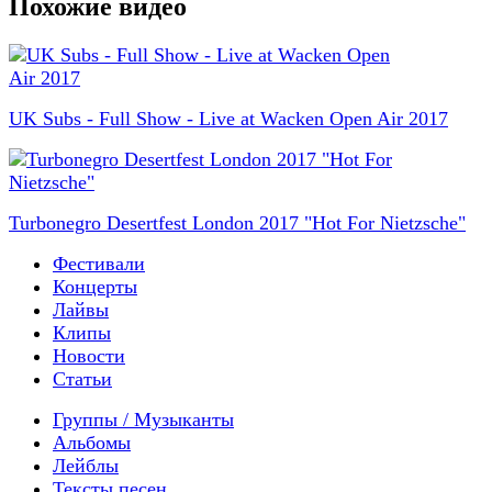
Похожие видео
UK Subs - Full Show - Live at Wacken Open Air 2017
Turbonegro Desertfest London 2017 "Hot For Nietzsche"
Фестивали
Концерты
Лайвы
Клипы
Новости
Статьи
Группы / Музыканты
Альбомы
Лейблы
Тексты песен