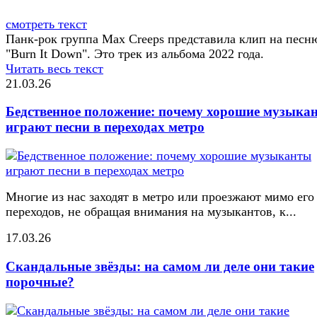
смотреть текст
Панк-рок группа Max Creeps представила клип на песн
"Burn It Down". Это трек из альбома 2022 года.
Читать весь текст
21.03.26
Бедственное положение: почему хорошие музыка
играют песни в переходах метро
Многие из нас заходят в метро или проезжают мимо его
переходов, не обращая внимания на музыкантов, к...
17.03.26
Скандальные звёзды: на самом ли деле они такие
порочные?