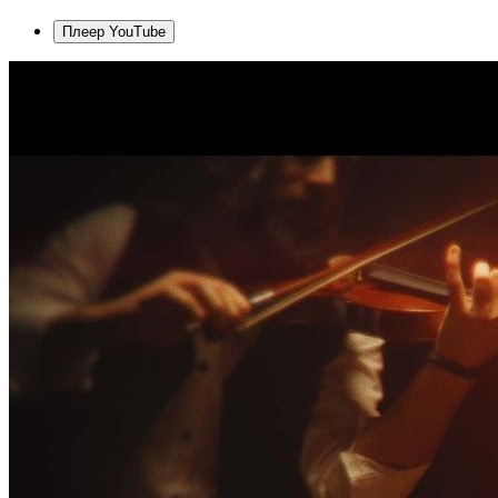
Плеер YouTube