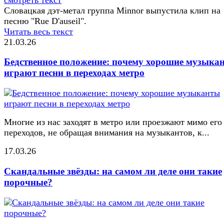
Словацкая дэт-метал группа Minnor выпустила клип на
песню "Rue D'auseil".
Читать весь текст
21.03.26
Бедственное положение: почему хорошие музыка
играют песни в переходах метро
Многие из нас заходят в метро или проезжают мимо его
переходов, не обращая внимания на музыкантов, к...
17.03.26
Скандальные звёзды: на самом ли деле они такие
порочные?