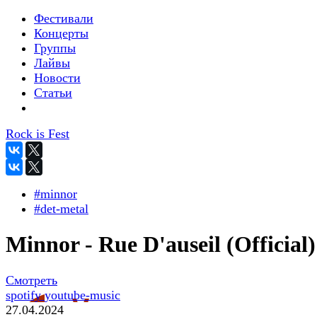
Фестивали
Концерты
Группы
Лайвы
Новости
Статьи
Rock is Fest
#minnor
#det-metal
Minnor - Rue D'auseil (Official)
Смотреть
spotify
youtube-music
27.04.2024