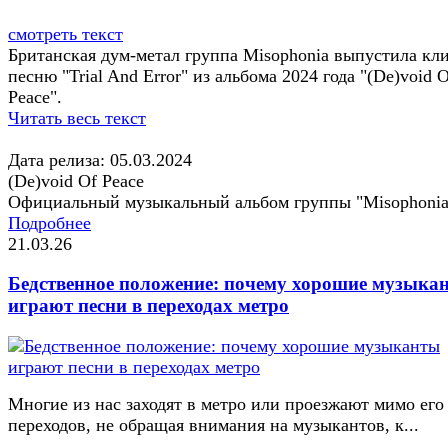
смотреть текст
Британская дум-метал группа Misophonia выпустила кл
песню "Trial And Error" из альбома 2024 года "(De)void 
Peace".
Читать весь текст
Дата релиза: 05.03.2024
(De)void Of Peace
Официальный музыкальный альбом группы "Misophonia
Подробнее
21.03.26
Бедственное положение: почему хорошие музыка
играют песни в переходах метро
Многие из нас заходят в метро или проезжают мимо его
переходов, не обращая внимания на музыкантов, к...