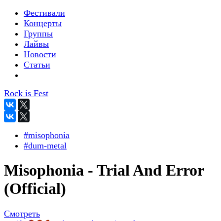
Фестивали
Концерты
Группы
Лайвы
Новости
Статьи
Rock is Fest
#misophonia
#dum-metal
Misophonia - Trial And Error
(Official)
Смотреть