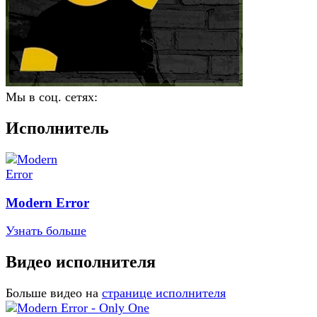
Мы в соц. сетях:
Исполнитель
Modern Error
Узнать больше
Видео исполнителя
Больше видео на
странице исполнителя