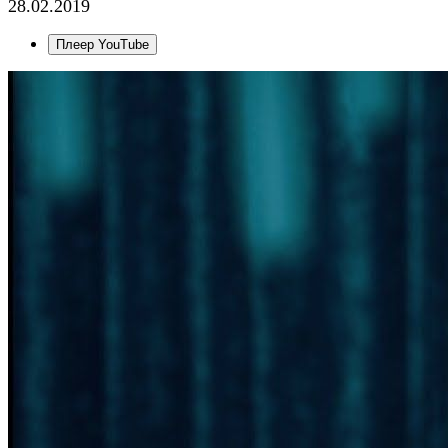
28.02.2019
Плеер YouTube