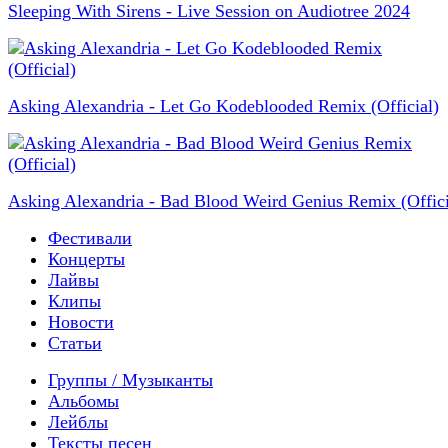
Sleeping With Sirens - Live Session on Audiotree 2024
Asking Alexandria - Let Go Kodeblooded Remix (Official)
Asking Alexandria - Bad Blood Weird Genius Remix (Offici
Фестивали
Концерты
Лайвы
Клипы
Новости
Статьи
Группы / Музыканты
Альбомы
Лейблы
Тексты песен