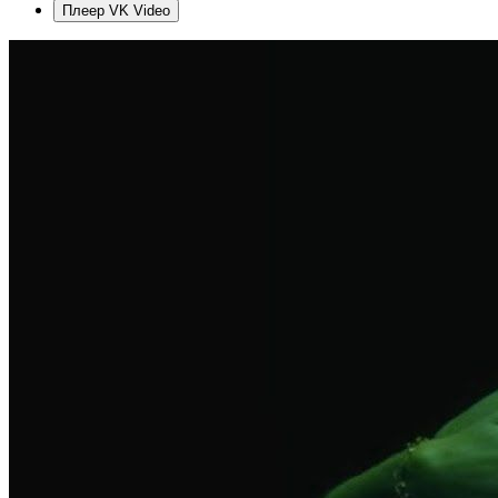
Плеер VK Video