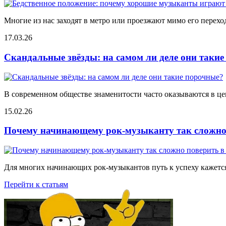
Многие из нас заходят в метро или проезжают мимо его переход
17.03.26
Скандальные звёзды: на самом ли деле они таки
В современном обществе знаменитости часто оказываются в цен
15.02.26
Почему начинающему рок-музыканту так сложно 
Для многих начинающих рок-музыкантов путь к успеху кажется
Перейти к статьям