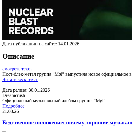
Дата публикации на сайте:
14.01.2026
Описание
смотреть текст
Пост-блэк-метал группа "Møl" выпустила новое официальное ви
Читать весь текст
Дата релиза: 30.01.2026
Dreamcrush
Официальный музыкальный альбом группы "Møl"
Подробнее
21.03.26
Бедственное положение: почему хорошие музыкан