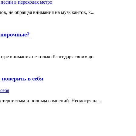
ов, не обращая внимания на музыкантов, к...
е порочные?
тре внимания не только благодаря своим до...
поверить в себя
 тернистым и полным сомнений. Несмотря на ...