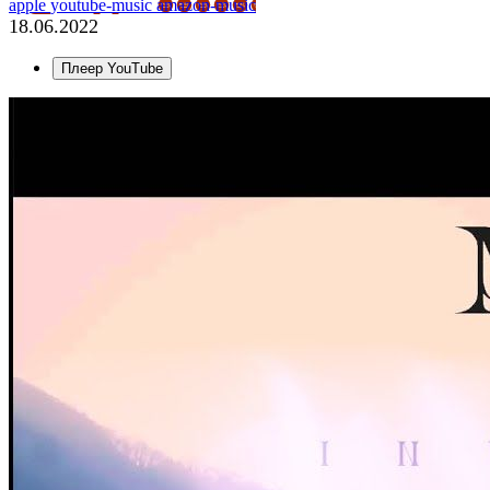
apple
youtube-music
amazon-music
18.06.2022
Плеер YouTube