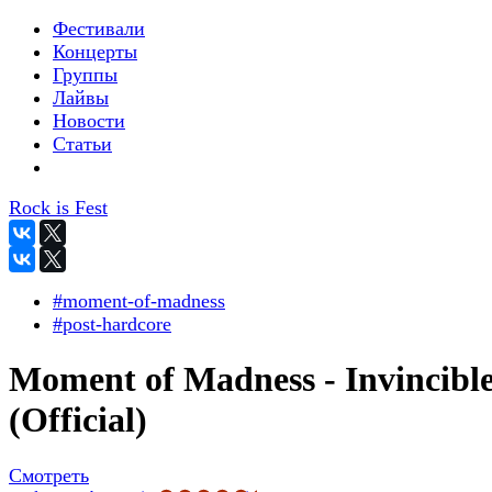
Фестивали
Концерты
Группы
Лайвы
Новости
Статьи
Rock is Fest
#moment-of-madness
#post-hardcore
Moment of Madness - Invincibl
(Official)
Смотреть