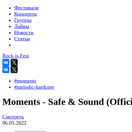
Фестивали
Концерты
Группы
Лайвы
Новости
Статьи
Rock is Fest
#moments
#melodic-hardcore
Moments - Safe & Sound (Offici
Смотреть
06.05.2022