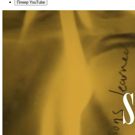
Плеер YouTube