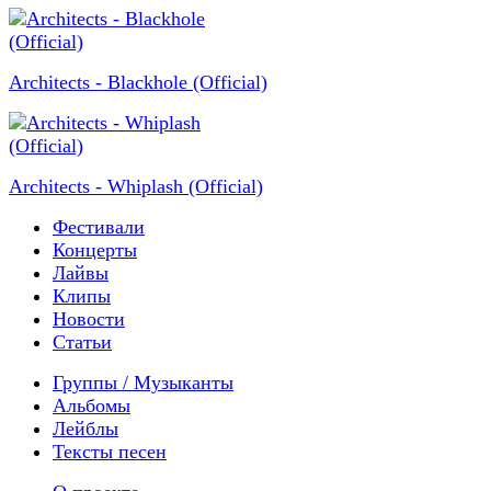
Architects - Blackhole (Official)
Architects - Whiplash (Official)
Фестивали
Концерты
Лайвы
Клипы
Новости
Статьи
Группы / Музыканты
Альбомы
Лейблы
Тексты песен