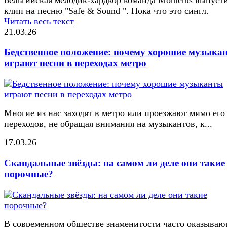
клип на песню "Safe & Sound ". Пока что это сингл.
Читать весь текст
21.03.26
Бедственное положение: почему хорошие музыка
играют песни в переходах метро
Многие из нас заходят в метро или проезжают мимо его
переходов, не обращая внимания на музыкантов, к...
17.03.26
Скандальные звёзды: на самом ли деле они такие
порочные?
В современном обществе знаменитости часто оказывают