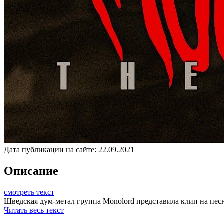
Дата публикации на сайте:
22.09.2021
Описание
смотреть текст
Шведская дум-метал группа Monolord представила клип на песню
Читать весь текст