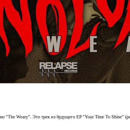
 "The Weary". Это трек из будущего EP "Your Time To Shine" (ре