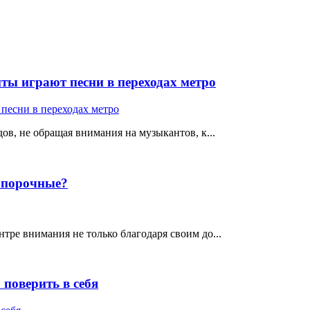
ты играют песни в переходах метро
ов, не обращая внимания на музыкантов, к...
е порочные?
тре внимания не только благодаря своим до...
поверить в себя