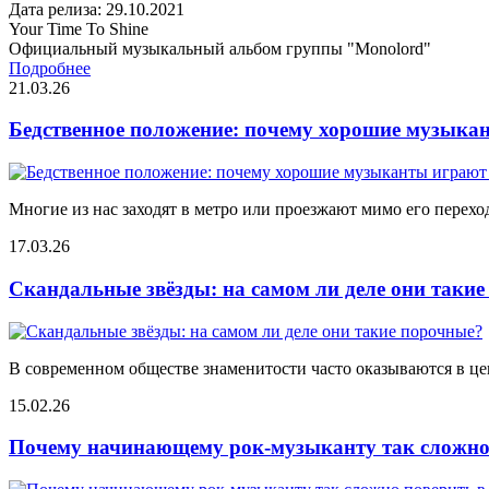
Дата релиза: 29.10.2021
Your Time To Shine
Официальный музыкальный альбом группы "Monolord"
Подробнее
21.03.26
Бедственное положение: почему хорошие музыкан
Многие из нас заходят в метро или проезжают мимо его переход
17.03.26
Скандальные звёзды: на самом ли деле они таки
В современном обществе знаменитости часто оказываются в цен
15.02.26
Почему начинающему рок-музыканту так сложно 