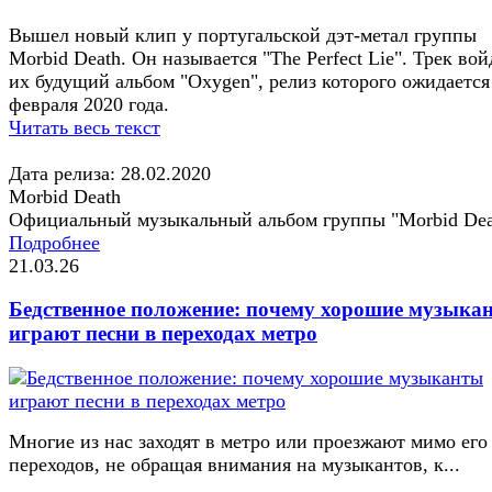
Вышел новый клип у португальской дэт-метал группы
Morbid Death. Он называется "The Perfect Lie". Трек вой
их будущий альбом "Oxygen", релиз которого ожидается
февраля 2020 года.
Читать весь текст
Дата релиза: 28.02.2020
Morbid Death
Официальный музыкальный альбом группы "Morbid Dea
Подробнее
21.03.26
Бедственное положение: почему хорошие музыка
играют песни в переходах метро
Многие из нас заходят в метро или проезжают мимо его
переходов, не обращая внимания на музыкантов, к...