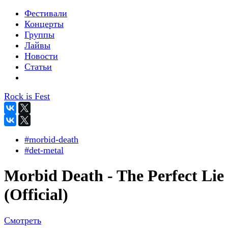
Фестивали
Концерты
Группы
Лайвы
Новости
Статьи
Rock is Fest
#morbid-death
#det-metal
Morbid Death - The Perfect Lie
(Official)
Смотреть