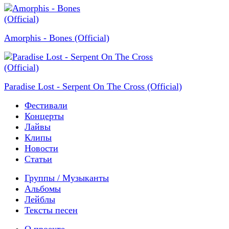
Amorphis - Bones (Official)
Paradise Lost - Serpent On The Cross (Official)
Фестивали
Концерты
Лайвы
Клипы
Новости
Статьи
Группы / Музыканты
Альбомы
Лейблы
Тексты песен
О проекте