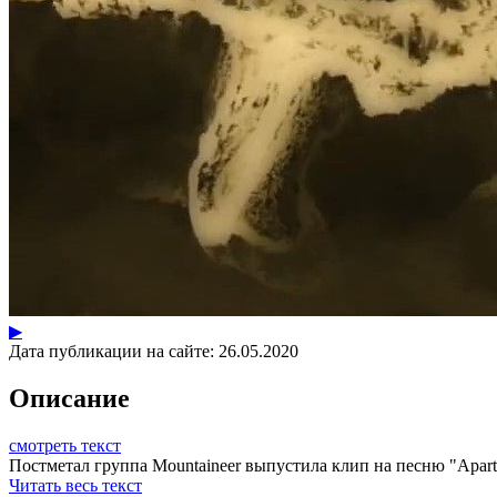
▶
Дата публикации на сайте:
26.05.2020
Описание
смотреть текст
Постметал группа Mountaineer выпустила клип на песню "Apart".
Читать весь текст