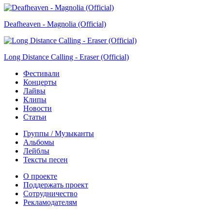
Deafheaven - Magnolia (Official)
Long Distance Calling - Eraser (Official)
Фестивали
Концерты
Лайвы
Клипы
Новости
Статьи
Группы / Музыканты
Альбомы
Лейблы
Тексты песен
О проекте
Поддержать проект
Сотрудничество
Рекламодателям