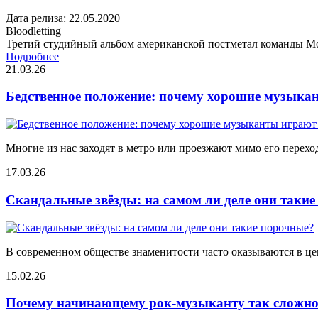
Дата релиза: 22.05.2020
Bloodletting
Третий студийный альбом американской постметал команды Moun
Подробнее
21.03.26
Бедственное положение: почему хорошие музыкан
Многие из нас заходят в метро или проезжают мимо его переход
17.03.26
Скандальные звёзды: на самом ли деле они таки
В современном обществе знаменитости часто оказываются в цен
15.02.26
Почему начинающему рок-музыканту так сложно 