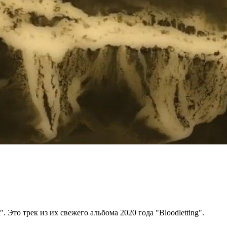
 Это трек из их свежего альбома 2020 года "Bloodletting".