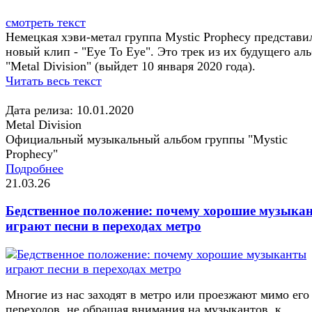
смотреть текст
Немецкая хэви-метал группа Mystic Prophecy представи
новый клип - "Eye To Eye". Это трек из их будущего ал
"Metal Division" (выйдет 10 января 2020 года).
Читать весь текст
Дата релиза: 10.01.2020
Metal Division
Официальный музыкальный альбом группы "Mystic
Prophecy"
Подробнее
21.03.26
Бедственное положение: почему хорошие музыка
играют песни в переходах метро
Многие из нас заходят в метро или проезжают мимо его
переходов, не обращая внимания на музыкантов, к...