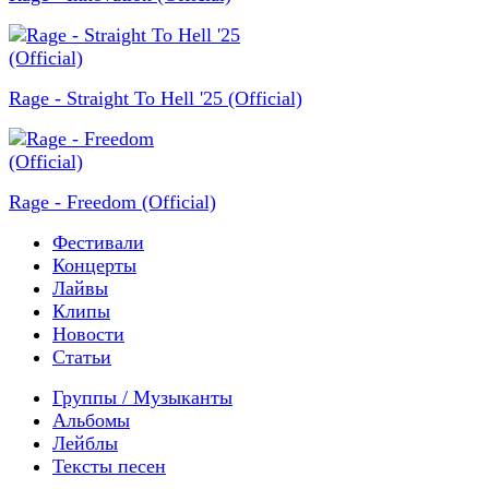
Rage - Straight To Hell '25 (Official)
Rage - Freedom (Official)
Фестивали
Концерты
Лайвы
Клипы
Новости
Статьи
Группы / Музыканты
Альбомы
Лейблы
Тексты песен