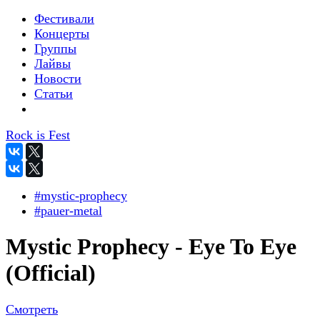
Фестивали
Концерты
Группы
Лайвы
Новости
Статьи
Rock is Fest
#mystic-prophecy
#pauer-metal
Mystic Prophecy - Eye To Eye
(Official)
Смотреть