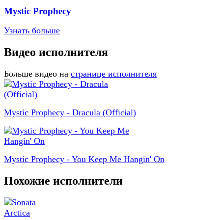
Mystic Prophecy
Узнать больше
Видео исполнителя
Больше видео на
странице исполнителя
Mystic Prophecy - Dracula (Official)
Mystic Prophecy - You Keep Me Hangin' On
Похожие исполнители