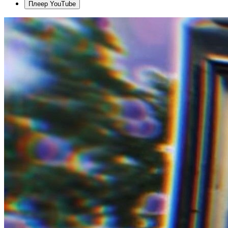
Плеер YouTube