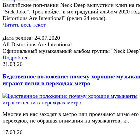
Валлийские поп-панки Neck Deep выпустили клип на 
"Sick Joke". Трек войдет в их грядущий альбом 2020 года
Distortions Are Intentional" (релиз 24 июля).
Читать весь текст
Дата релиза: 24.07.2020
All Distortions Are Intentional
Официальный музыкальный альбом группы "Neck Deep
Подробнее
21.03.26
Бедственное положение: почему хорошие музыка
играют песни в переходах метро
Многие из нас заходят в метро или проезжают мимо его
переходов, не обращая внимания на музыкантов, к...
17.03.26