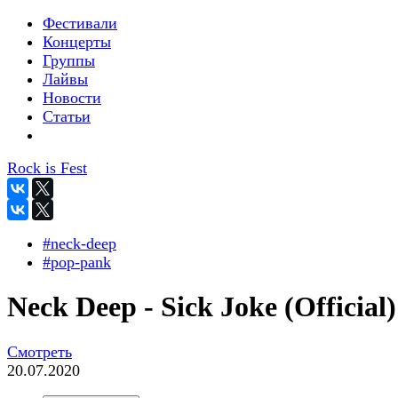
Фестивали
Концерты
Группы
Лайвы
Новости
Статьи
Rock is Fest
#neck-deep
#pop-pank
Neck Deep - Sick Joke (Official)
Смотреть
20.07.2020