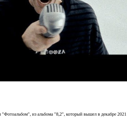
отоальбом", из альбома "8,2", который вышел в декабре 2021 