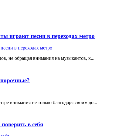
ты играют песни в переходах метро
ов, не обращая внимания на музыкантов, к...
е порочные?
тре внимания не только благодаря своим до...
поверить в себя