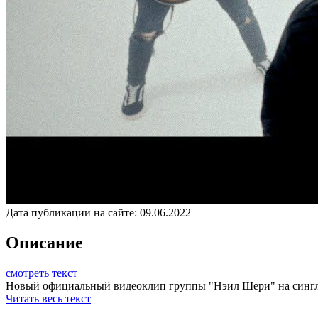
Дата публикации на сайте:
09.06.2022
Описание
смотреть текст
Новый официальный видеоклип группы "Нэил Шери" на сингл "Ф
Читать весь текст