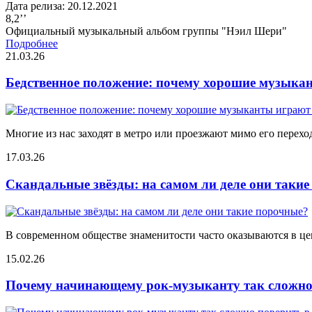
Дата релиза: 20.12.2021
8,2’’
Официальный музыкальный альбом группы "Нэил Шери"
Подробнее
21.03.26
Бедственное положение: почему хорошие музыкан
Многие из нас заходят в метро или проезжают мимо его переход
17.03.26
Скандальные звёзды: на самом ли деле они таки
В современном обществе знаменитости часто оказываются в цен
15.02.26
Почему начинающему рок-музыканту так сложно 