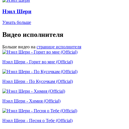
Нэил Шери
Узнать больше
Видео исполнителя
Больше видео на
странице исполнителя
Нэил Шери - Горит во мне (Official)
Нэил Шери - По Кусочкам (Official)
Нэил Шери - Химия (Official)
Нэил Шери - Песня о Тебе (Official)