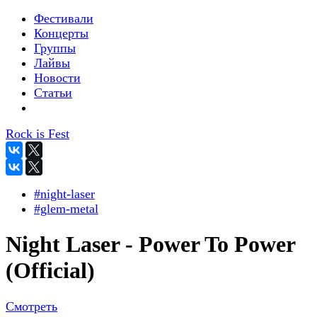
Фестивали
Концерты
Группы
Лайвы
Новости
Статьи
Rock is Fest
#night-laser
#glem-metal
Night Laser - Power To Power
(Official)
Смотреть