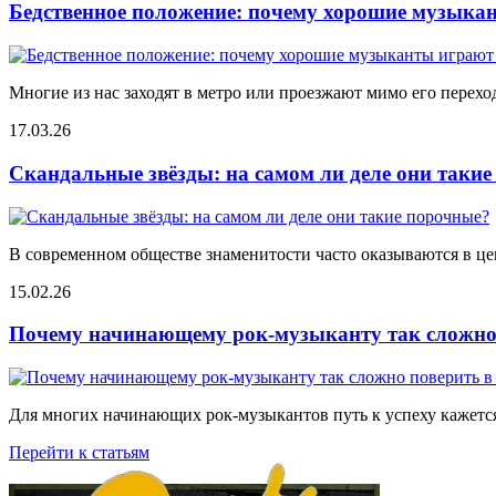
Бедственное положение: почему хорошие музыкан
Многие из нас заходят в метро или проезжают мимо его переход
17.03.26
Скандальные звёзды: на самом ли деле они таки
В современном обществе знаменитости часто оказываются в цен
15.02.26
Почему начинающему рок-музыканту так сложно 
Для многих начинающих рок-музыкантов путь к успеху кажется
Перейти к статьям