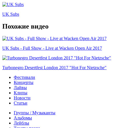
UK Subs
Похожие видео
UK Subs - Full Show - Live at Wacken Open Air 2017
Turbonegro Desertfest London 2017 "Hot For Nietzsche"
Фестивали
Концерты
Лайвы
Клипы
Новости
Статьи
Группы / Музыканты
Альбомы
Лейблы