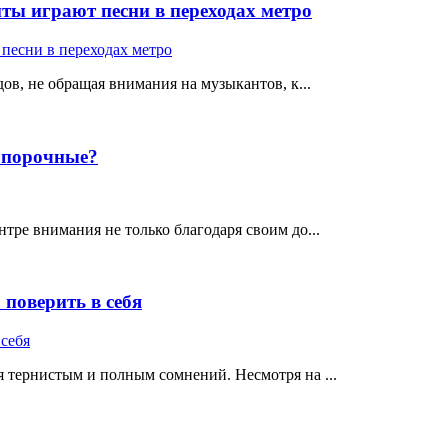
ты играют песни в переходах метро
ов, не обращая внимания на музыкантов, к...
е порочные?
тре внимания не только благодаря своим до...
поверить в себя
 тернистым и полным сомнений. Несмотря на ...