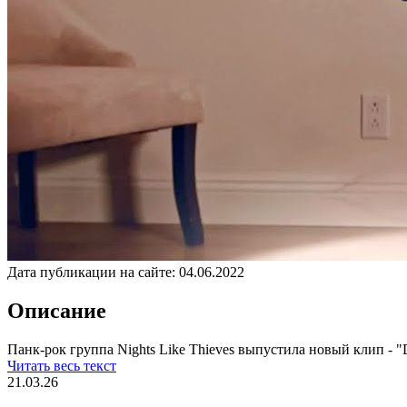
Дата публикации на сайте:
04.06.2022
Описание
Панк-рок группа Nights Like Thieves выпустила новый клип - "Di
Читать весь текст
21.03.26