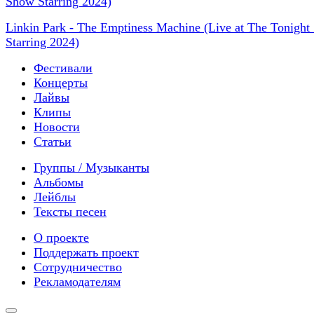
Linkin Park - The Emptiness Machine (Live at The Tonigh
Starring 2024)
Фестивали
Концерты
Лайвы
Клипы
Новости
Статьи
Группы / Музыканты
Альбомы
Лейблы
Тексты песен
О проекте
Поддержать проект
Сотрудничество
Рекламодателям