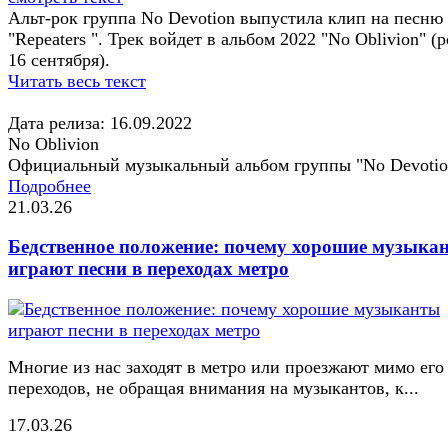
Альт-рок группа No Devotion выпустила клип на песню
"Repeaters ". Трек войдет в альбом 2022 "No Oblivion" (
16 сентября).
Читать весь текст
Дата релиза: 16.09.2022
No Oblivion
Официальный музыкальный альбом группы "No Devotio
Подробнее
21.03.26
Бедственное положение: почему хорошие музыка
играют песни в переходах метро
Многие из нас заходят в метро или проезжают мимо его
переходов, не обращая внимания на музыкантов, к...
17.03.26