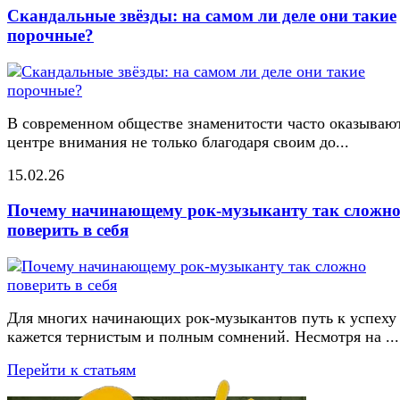
Скандальные звёзды: на самом ли деле они такие
порочные?
В современном обществе знаменитости часто оказывают
центре внимания не только благодаря своим до...
15.02.26
Почему начинающему рок-музыканту так сложн
поверить в себя
Для многих начинающих рок-музыкантов путь к успеху
кажется тернистым и полным сомнений. Несмотря на ...
Перейти к статьям