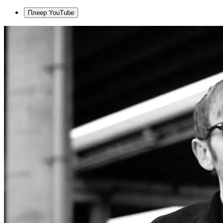
Плеер YouTube