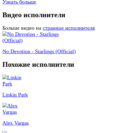
Узнать больше
Видео исполнителя
Больше видео на
странице исполнителя
No Devotion - Starlings (Official)
Похожие исполнители
Linkin Park
Alex Vargas