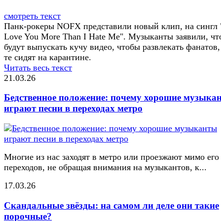
смотреть текст
Панк-рокеры NOFX представили новый клип, на сингл 
Love You More Than I Hate Me". Музыканты заявили, чт
будут выпускать кучу видео, чтобы развлекать фанатов,
те сидят на карантине.
Читать весь текст
21.03.26
Бедственное положение: почему хорошие музыка
играют песни в переходах метро
Многие из нас заходят в метро или проезжают мимо его
переходов, не обращая внимания на музыкантов, к...
17.03.26
Скандальные звёзды: на самом ли деле они такие
порочные?