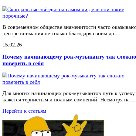
В современном обществе знаменитости часто оказывают
центре внимания не только благодаря своим до...
15.02.26
Почему начинающему рок-музыканту так сложн
поверить в себя
Для многих начинающих рок-музыкантов путь к успеху
кажется тернистым и полным сомнений. Несмотря на ...
Перейти к статьям