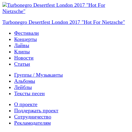
Turbonegro Desertfest London 2017 "Hot For Nietzsche"
Фестивали
Концерты
Лайвы
Клипы
Новости
Статьи
Группы / Музыканты
Альбомы
Лейблы
Тексты песен
О проекте
Поддержать проект
Сотрудничество
Рекламодателям