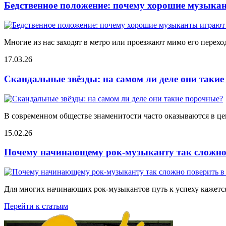
Бедственное положение: почему хорошие музыкан
Многие из нас заходят в метро или проезжают мимо его переход
17.03.26
Скандальные звёзды: на самом ли деле они таки
В современном обществе знаменитости часто оказываются в цен
15.02.26
Почему начинающему рок-музыканту так сложно 
Для многих начинающих рок-музыкантов путь к успеху кажется
Перейти к статьям