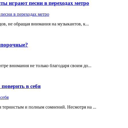
ты играют песни в переходах метро
ов, не обращая внимания на музыкантов, к...
е порочные?
тре внимания не только благодаря своим до...
поверить в себя
 тернистым и полным сомнений. Несмотря на ...