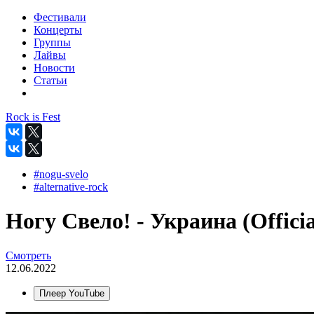
Фестивали
Концерты
Группы
Лайвы
Новости
Статьи
Rock is Fest
#nogu-svelo
#alternative-rock
Ногу Свело! - Украина (Officia
Смотреть
12.06.2022
Плеер YouTube