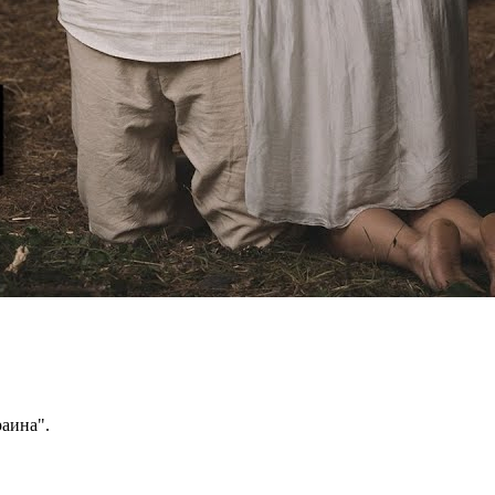
аина".