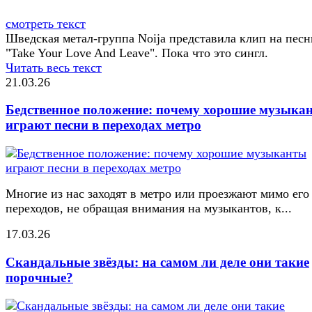
смотреть текст
Шведская метал-группа Noija представила клип на пес
"Take Your Love And Leave". Пока что это сингл.
Читать весь текст
21.03.26
Бедственное положение: почему хорошие музыка
играют песни в переходах метро
Многие из нас заходят в метро или проезжают мимо его
переходов, не обращая внимания на музыкантов, к...
17.03.26
Скандальные звёзды: на самом ли деле они такие
порочные?