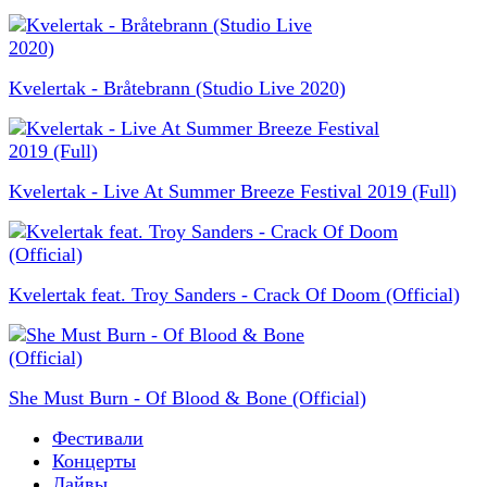
Kvelertak - Bråtebrann (Studio Live 2020)
Kvelertak - Live At Summer Breeze Festival 2019 (Full)
Kvelertak feat. Troy Sanders - Crack Of Doom (Official)
She Must Burn - Of Blood & Bone (Official)
Фестивали
Концерты
Лайвы