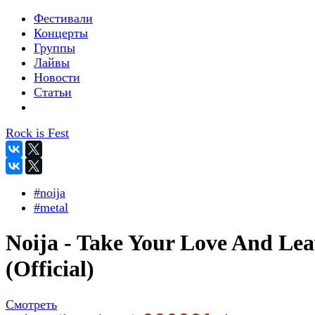
Фестивали
Концерты
Группы
Лайвы
Новости
Статьи
Rock is Fest
#noija
#metal
Noija - Take Your Love And Lea
(Official)
Смотреть