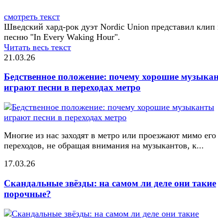
смотреть текст
Шведский хард-рок дуэт Nordic Union представил клип
песню "In Every Waking Hour".
Читать весь текст
21.03.26
Бедственное положение: почему хорошие музыка
играют песни в переходах метро
Многие из нас заходят в метро или проезжают мимо его
переходов, не обращая внимания на музыкантов, к...
17.03.26
Скандальные звёзды: на самом ли деле они такие
порочные?