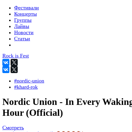
Фестивали
Концерты
Группы
Лайвы
Новости
Статьи
Rock is Fest
#nordic-union
#khard-rok
Nordic Union - In Every Wakin
Hour (Official)
Смотреть