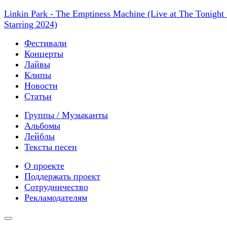
Linkin Park - The Emptiness Machine (Live at The Tonigh
Starring 2024)
Фестивали
Концерты
Лайвы
Клипы
Новости
Статьи
Группы / Музыканты
Альбомы
Лейблы
Тексты песен
О проекте
Поддержать проект
Сотрудничество
Рекламодателям