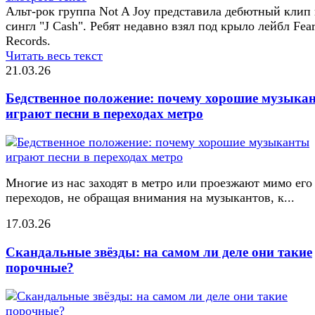
Альт-рок группа Not A Joy представила дебютный клип
сингл "J Cash". Ребят недавно взял под крыло лейбл Fear
Records.
Читать весь текст
21.03.26
Бедственное положение: почему хорошие музыка
играют песни в переходах метро
Многие из нас заходят в метро или проезжают мимо его
переходов, не обращая внимания на музыкантов, к...
17.03.26
Скандальные звёзды: на самом ли деле они такие
порочные?