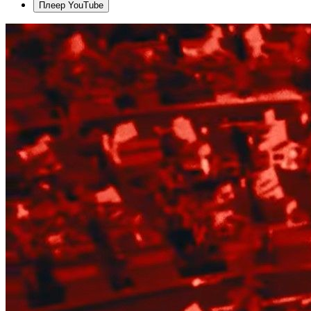
Плеер YouTube