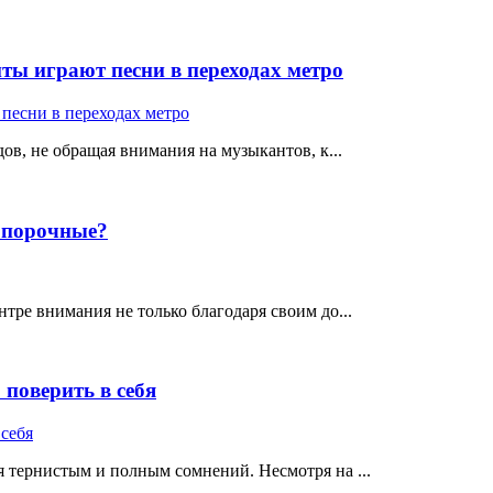
ты играют песни в переходах метро
ов, не обращая внимания на музыкантов, к...
е порочные?
тре внимания не только благодаря своим до...
поверить в себя
 тернистым и полным сомнений. Несмотря на ...