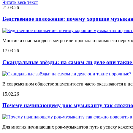
Читать весь текст
21.03.26
Бедственное положение: почему хорошие музыкан
Многие из нас заходят в метро или проезжают мимо его переход
17.03.26
Скандальные звёзды: на самом ли деле они таки
В современном обществе знаменитости часто оказываются в цен
15.02.26
Почему начинающему рок-музыканту так сложно 
Для многих начинающих рок-музыкантов путь к успеху кажется