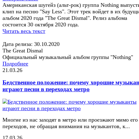
Американская шугейз (альт-рок) группа Nothing выпуст
клип на песню "Say Less". Этот трек войдет в их будущ
альбом 2020 года "The Great Dismal". Релиз альбома
состоится 30 октября 2020 года.
Читать весь текст
Дата релиза: 30.10.2020
The Great Dismal
Официальный музыкальный альбом группы "Nothing"
Подробнее
21.03.26
Бедственное положение: почему хорошие музыка
играют песни в переходах метро
Многие из нас заходят в метро или проезжают мимо его
переходов, не обращая внимания на музыкантов, к...
17.03.26