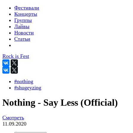
Фестивали
Концерты
Группы
Лайвы
Новости
Статьи
Rock is Fest
#nothing
#shugeyzing
Nothing - Say Less (Official)
Смотреть
11.09.2020