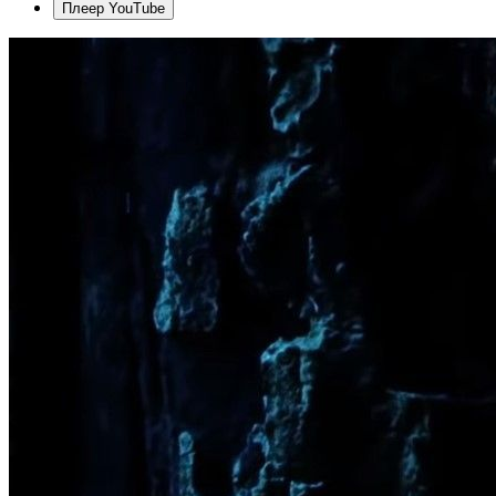
Плеер YouTube