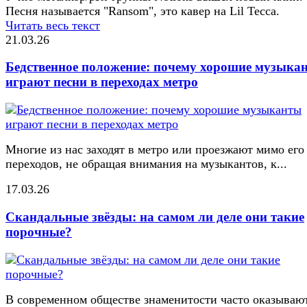
Песня называется "Ransom", это кавер на Lil Tecca.
Читать весь текст
21.03.26
Бедственное положение: почему хорошие музыка
играют песни в переходах метро
Многие из нас заходят в метро или проезжают мимо его
переходов, не обращая внимания на музыкантов, к...
17.03.26
Скандальные звёзды: на самом ли деле они такие
порочные?
В современном обществе знаменитости часто оказывают