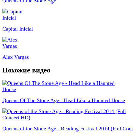
Queens of the Stone Age
Capital Inicial
Alex Vargas
Похожие видео
Queens Of The Stone Age - Head Like a Haunted House
Queens of the Stone Age - Reading Festival 2014 (Full Conc