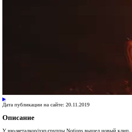
▶
Дата публикации на сайте:
20.11.2019
Описание
У ню-металкор/рэп-группы Notions вышел новый клип.