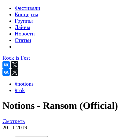
Фестивали
Концерты
Группы
Лайвы
Новости
Статьи
Rock is Fest
#notions
#rok
Notions - Ransom (Official)
Смотреть
20.11.2019