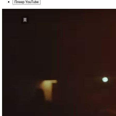
Плеер YouTube