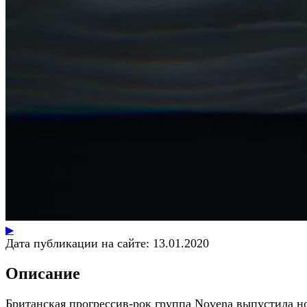
▶
Дата публикации на сайте:
13.01.2020
Описание
Британская прогрессив-рок группа Novena выпустила 