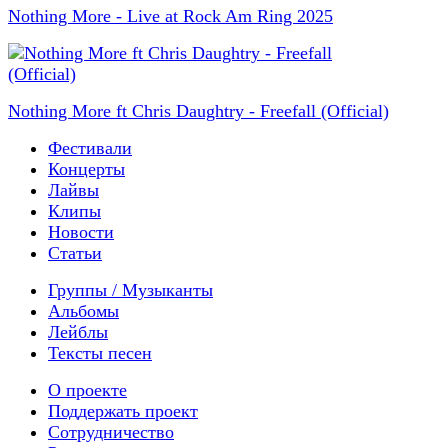
Nothing More - Live at Rock Am Ring 2025
Nothing More ft Chris Daughtry - Freefall (Official)
Фестивали
Концерты
Лайвы
Клипы
Новости
Статьи
Группы / Музыканты
Альбомы
Лейблы
Тексты песен
О проекте
Поддержать проект
Сотрудничество