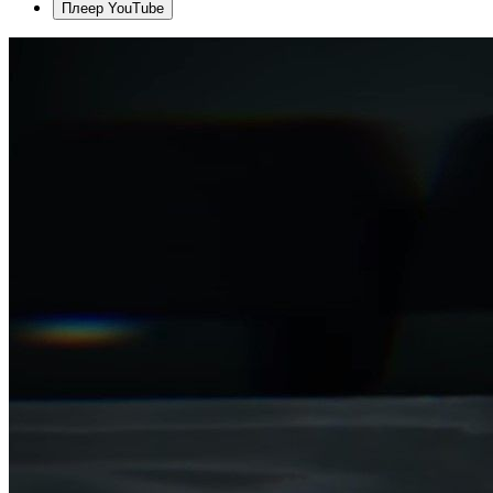
Плеер YouTube