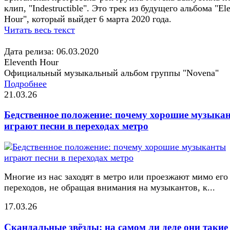
клип, "Indestructible". Это трек из будущего альбома "El
Hour", который выйдет 6 марта 2020 года.
Читать весь текст
Дата релиза: 06.03.2020
Eleventh Hour
Официальный музыкальный альбом группы "Novena"
Подробнее
21.03.26
Бедственное положение: почему хорошие музыка
играют песни в переходах метро
Многие из нас заходят в метро или проезжают мимо его
переходов, не обращая внимания на музыкантов, к...
17.03.26
Скандальные звёзды: на самом ли деле они такие