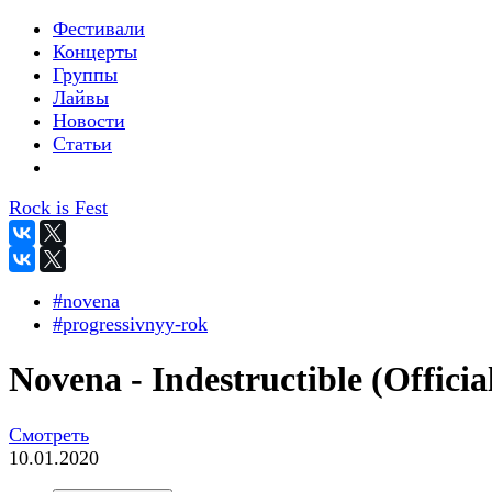
Фестивали
Концерты
Группы
Лайвы
Новости
Статьи
Rock is Fest
#novena
#progressivnyy-rok
Novena - Indestructible (Officia
Смотреть
10.01.2020