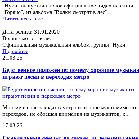
"Нуки" выпустила новое официальное видео на сингл
"Горячо", из альбома "Волки смотрят в лес".
Читать весь текст
Дата релиза: 31.01.2020
Волки смотрят в лес
Официальный музыкальный альбом группы "Нуки"
Подробнее
21.03.26
Бедственное положение: почему хорошие музыка
играют песни в переходах метро
Многие из нас заходят в метро или проезжают мимо его
переходов, не обращая внимания на музыкантов, к...
17.03.26
Скандальные звёзды: на самом ли деле они такие