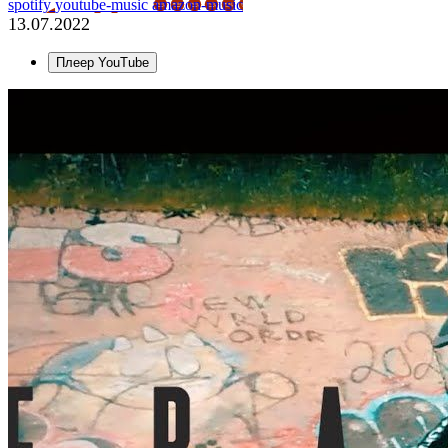
spotify
youtube-music
amazon-music
13.07.2022
Плеер YouTube