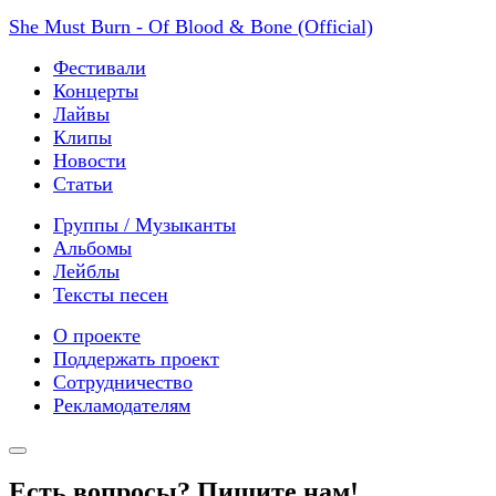
She Must Burn - Of Blood & Bone (Official)
Фестивали
Концерты
Лайвы
Клипы
Новости
Статьи
Группы / Музыканты
Альбомы
Лейблы
Тексты песен
О проекте
Поддержать проект
Сотрудничество
Рекламодателям
Есть вопросы? Пишите нам!