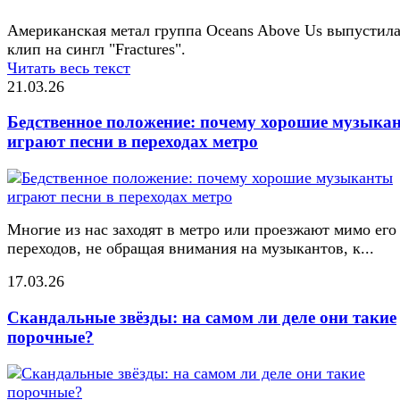
Американская метал группа Oceans Above Us выпустил
клип на сингл "Fractures".
Читать весь текст
21.03.26
Бедственное положение: почему хорошие музыка
играют песни в переходах метро
Многие из нас заходят в метро или проезжают мимо его
переходов, не обращая внимания на музыкантов, к...
17.03.26
Скандальные звёзды: на самом ли деле они такие
порочные?