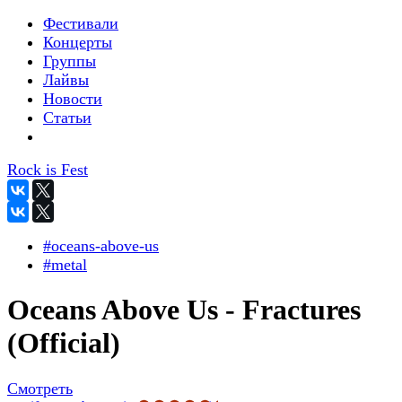
Фестивали
Концерты
Группы
Лайвы
Новости
Статьи
Rock is Fest
#oceans-above-us
#metal
Oceans Above Us - Fractures
(Official)
Смотреть