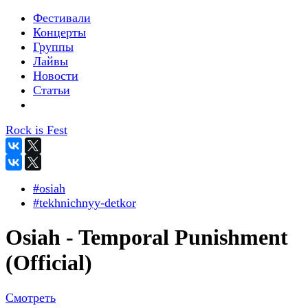
Фестивали
Концерты
Группы
Лайвы
Новости
Статьи
Rock is Fest
#osiah
#tekhnichnyy-detkor
Osiah - Temporal Punishment
(Official)
Смотреть