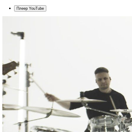
Плеер YouTube