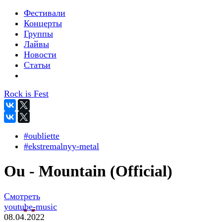
Фестивали
Концерты
Группы
Лайвы
Новости
Статьи
Rock is Fest
#oubliette
#ekstremalnyy-metal
Ou - Mountain (Official)
Смотреть
youtube-music
08.04.2022