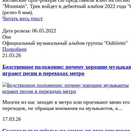
"Mountain". Трек войдет в дебютный альбом 2022 года "
(релиз 6 мая).
Читать весь текст
Дата релиза: 06.05.2022
One
Официальный музыкальный альбом группы "Oubliette"
Подробнее
21.03.26
Бедственное положение: почему хорошие музыка
играют песни в переходах метро
Многие из нас заходят в метро или проезжают мимо его
переходов, не обращая внимания на музыкантов, к...
17.03.26
Скандальные звёзды: на самом ли деле они такие