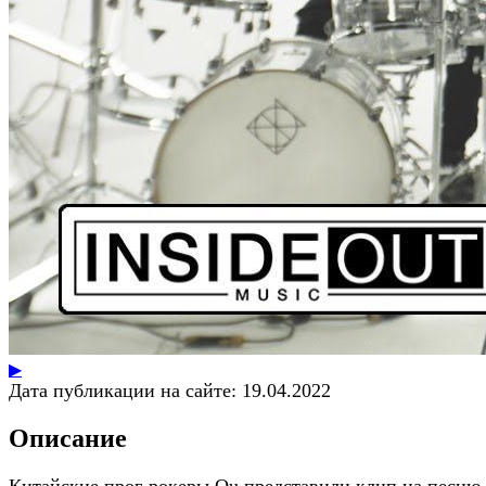
▶
Дата публикации на сайте:
19.04.2022
Описание
Китайские прог-рокеры Ou представили клип на песню