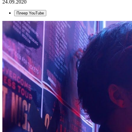
24.09.2020
Плеер YouTube