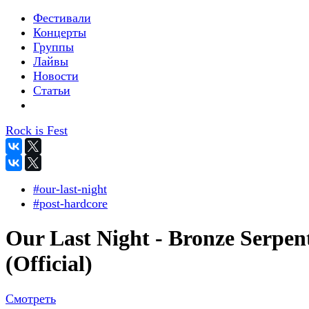
Фестивали
Концерты
Группы
Лайвы
Новости
Статьи
Rock is Fest
#our-last-night
#post-hardcore
Our Last Night - Bronze Serpen
(Official)
Смотреть