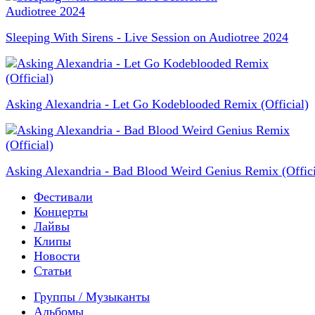
Sleeping With Sirens - Live Session on Audiotree 2024
Asking Alexandria - Let Go Kodeblooded Remix (Official)
Asking Alexandria - Bad Blood Weird Genius Remix (Offici
Фестивали
Концерты
Лайвы
Клипы
Новости
Статьи
Группы / Музыканты
Альбомы