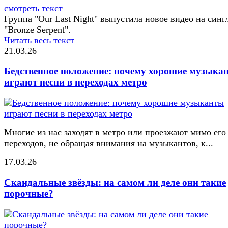
смотреть текст
Группа "Our Last Night" выпустила новое видео на синг
"Bronze Serpent".
Читать весь текст
21.03.26
Бедственное положение: почему хорошие музыка
играют песни в переходах метро
Многие из нас заходят в метро или проезжают мимо его
переходов, не обращая внимания на музыкантов, к...
17.03.26
Скандальные звёзды: на самом ли деле они такие
порочные?