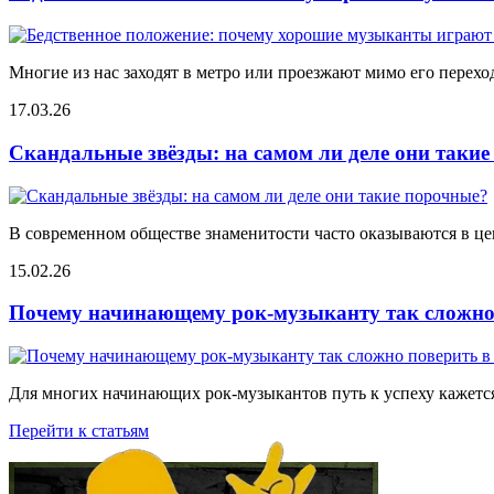
Многие из нас заходят в метро или проезжают мимо его переход
17.03.26
Скандальные звёзды: на самом ли деле они таки
В современном обществе знаменитости часто оказываются в цен
15.02.26
Почему начинающему рок-музыканту так сложно 
Для многих начинающих рок-музыкантов путь к успеху кажется
Перейти к статьям