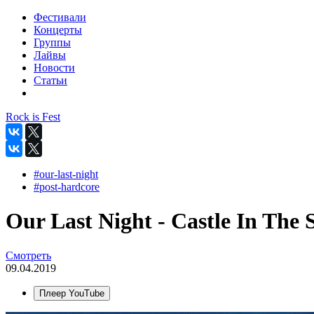
Фестивали
Концерты
Группы
Лайвы
Новости
Статьи
Rock is Fest
#our-last-night
#post-hardcore
Our Last Night - Castle In The S
Смотреть
09.04.2019
Плеер YouTube