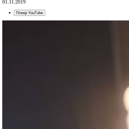
01.11.2019
Плеер YouTube