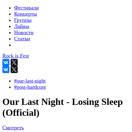
Фестивали
Концерты
Группы
Лайвы
Новости
Статьи
Rock is Fest
#our-last-night
#post-hardcore
Our Last Night - Losing Sleep
(Official)
Смотреть