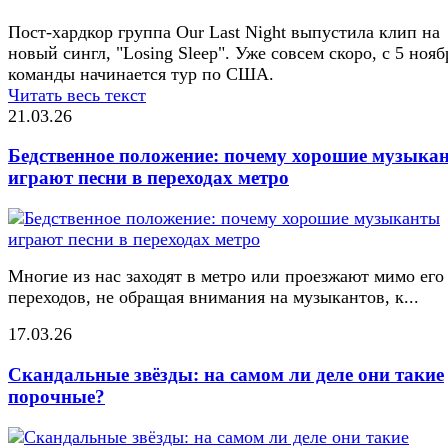
Пост-хардкор группа Our Last Night выпустила клип на
новый сингл, "Losing Sleep". Уже совсем скоро, с 5 нояб
команды начинается тур по США.
Читать весь текст
21.03.26
Бедственное положение: почему хорошие музыка
играют песни в переходах метро
Многие из нас заходят в метро или проезжают мимо его
переходов, не обращая внимания на музыкантов, к...
17.03.26
Скандальные звёзды: на самом ли деле они такие
порочные?