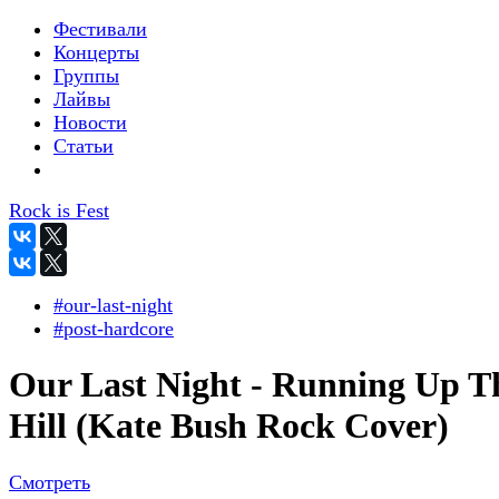
Фестивали
Концерты
Группы
Лайвы
Новости
Статьи
Rock is Fest
#our-last-night
#post-hardcore
Our Last Night - Running Up T
Hill (Kate Bush Rock Cover)
Смотреть