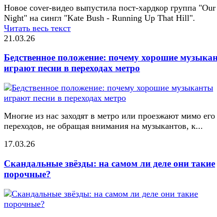
Новое cover-видео выпустила пост-хардкор группа "Our 
Night" на сингл "Kate Bush - Running Up That Hill".
Читать весь текст
21.03.26
Бедственное положение: почему хорошие музыка
играют песни в переходах метро
Многие из нас заходят в метро или проезжают мимо его
переходов, не обращая внимания на музыкантов, к...
17.03.26
Скандальные звёзды: на самом ли деле они такие
порочные?