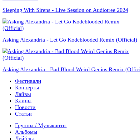
Sleeping With Sirens - Live Session on Audiotree 2024
Asking Alexandria - Let Go Kodeblooded Remix (Official)
Asking Alexandria - Bad Blood Weird Genius Remix (Offici
Фестивали
Концерты
Лайвы
Клипы
Новости
Статьи
Группы / Музыканты
Альбомы
Лейблы