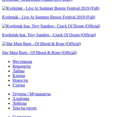
Kvelertak - Live At Summer Breeze Festival 2019 (Full)
Kvelertak feat. Troy Sanders - Crack Of Doom (Official)
She Must Burn - Of Blood & Bone (Official)
Фестивали
Концерты
Лайвы
Клипы
Новости
Статьи
Группы / Музыканты
Альбомы
Лейблы
Тексты песен
О проекте