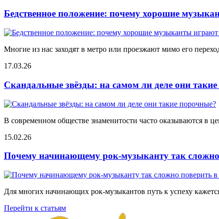
Бедственное положение: почему хорошие музыкан
Многие из нас заходят в метро или проезжают мимо его переход
17.03.26
Скандальные звёзды: на самом ли деле они таки
В современном обществе знаменитости часто оказываются в цен
15.02.26
Почему начинающему рок-музыканту так сложно 
Для многих начинающих рок-музыкантов путь к успеху кажется
Перейти к статьям