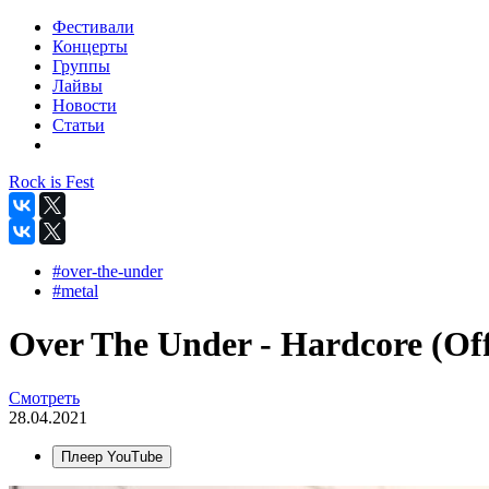
Фестивали
Концерты
Группы
Лайвы
Новости
Статьи
Rock is Fest
#over-the-under
#metal
Over The Under - Hardcore (Off
Смотреть
28.04.2021
Плеер YouTube