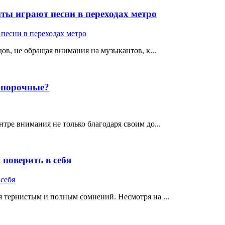
ты играют песни в переходах метро
ов, не обращая внимания на музыкантов, к...
е порочные?
тре внимания не только благодаря своим до...
поверить в себя
 тернистым и полным сомнений. Несмотря на ...