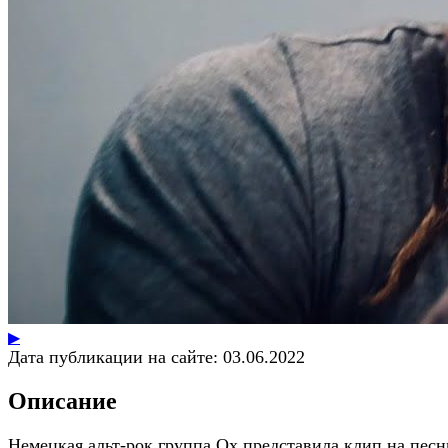
▶
Дата публикации на сайте:
03.06.2022
Описание
Немецкая альт-рок группа Ox представила клип на пес