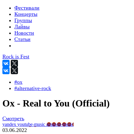
Фестивали
Концерты
Группы
Лайвы
Новости
Статьи
Rock is Fest
#ox
#alternative-rock
Ox - Real to You (Official)
Смотреть
yandex
youtube-music
amazon-music
03.06.2022