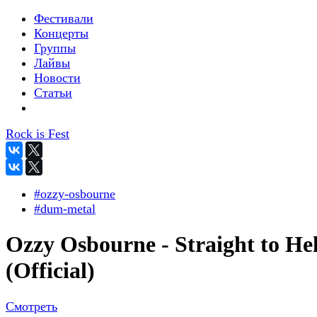
Фестивали
Концерты
Группы
Лайвы
Новости
Статьи
Rock is Fest
#ozzy-osbourne
#dum-metal
Ozzy Osbourne - Straight to Hel
(Official)
Смотреть