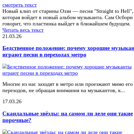
смотреть текст
Новый клип от старины Оззи — песня "Straight to Hell",
которая войдет в новый альбом музыканта. Сам Осборн
говорит, что пластинка выйдет в ближайшем будущем.
Читать весь текст
21.03.26
Бедственное положение: почему хорошие музыка
играют песни в переходах метро
Многие из нас заходят в метро или проезжают мимо его
переходов, не обращая внимания на музыкантов, к...
17.03.26
Скандальные звёзды: на самом ли деле они такие
порочные?