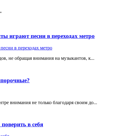
"
ты играют песни в переходах метро
ов, не обращая внимания на музыкантов, к...
е порочные?
тре внимания не только благодаря своим до...
поверить в себя