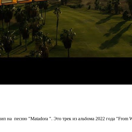
ип на песню "Matadora ". Это трек из альбома 2022 года "From W