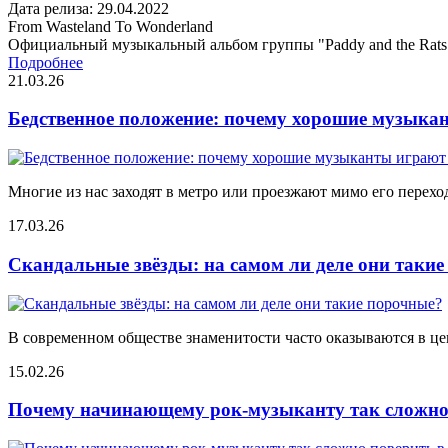
Дата релиза: 29.04.2022
From Wasteland To Wonderland
Официальный музыкальный альбом группы "Paddy and the Rats
Подробнее
21.03.26
Бедственное положение: почему хорошие музыкан
Многие из нас заходят в метро или проезжают мимо его переход
17.03.26
Скандальные звёзды: на самом ли деле они таки
В современном обществе знаменитости часто оказываются в цен
15.02.26
Почему начинающему рок-музыканту так сложно 