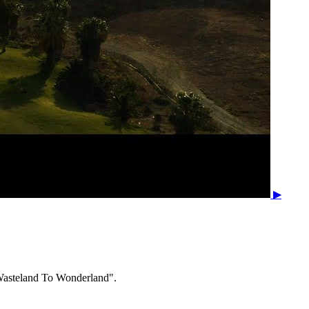
▶
asteland To Wonderland".