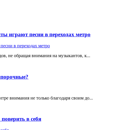
ты играют песни в переходах метро
ов, не обращая внимания на музыкантов, к...
е порочные?
тре внимания не только благодаря своим до...
поверить в себя