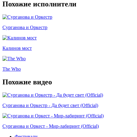
Похожие исполнители
Сурганова и Оркестр
Калинов мост
The Who
Похожие видео
Сурганова и Оркестр - Да будет свет (Official)
Сурганова и Оркест - Мир-лабиринт (Official)
Фестивали