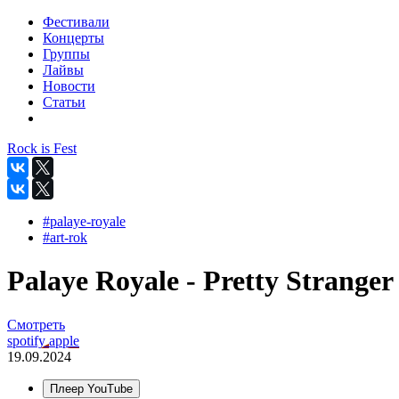
Фестивали
Концерты
Группы
Лайвы
Новости
Статьи
Rock is Fest
#palaye-royale
#art-rok
Palaye Royale - Pretty Stranger 
Смотреть
spotify
apple
19.09.2024
Плеер YouTube