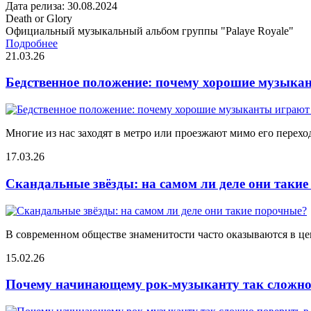
Дата релиза: 30.08.2024
Death or Glory
Официальный музыкальный альбом группы "Palaye Royale"
Подробнее
21.03.26
Бедственное положение: почему хорошие музыкан
Многие из нас заходят в метро или проезжают мимо его переход
17.03.26
Скандальные звёзды: на самом ли деле они таки
В современном обществе знаменитости часто оказываются в цен
15.02.26
Почему начинающему рок-музыканту так сложно 