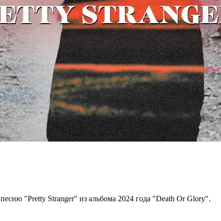
есню "Pretty Stranger" из альбома 2024 года "Death Or Glory".